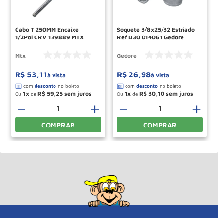
Cabo T 250MM Encaixe
Soquete 3/8x25/32 Estriado
1/2Pol CRV 139889 MTX
Ref D30 014061 Gedore
Mtx
Gedore
R$
53
,
11
R$
26
,
98
à vista
à vista
1
R$
59
,
25
1
R$
30
,
10
Ou
de
Ou
de
＋
－
＋
－
＋
COMPRAR
COMPRAR