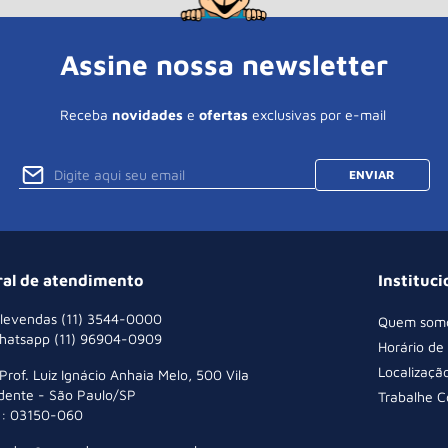
Assine nossa newsletter
Receba
novidades
e
ofertas
exclusivas por e-mail
ENVIAR
ral de atendimento
Instituci
levendas (11) 3544-0000
Quem som
hatsapp (11) 96904-0909
Horário de
Localizaçã
 Prof. Luiz Ignácio Anhaia Melo, 500 Vila
dente - São Paulo/SP
Trabalhe 
: 03150-060