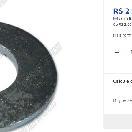
R$
2
Ou
R$
2
,
60
Mais for
Calcule 