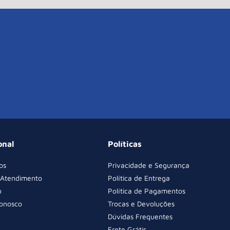
onal
Políticas
os
Privacidade e Segurança
 Atendimento
Política de Entrega
o
Política de Pagamentos
Conosco
Trocas e Devoluções
Dúvidas Frequentes
Frete Grátis