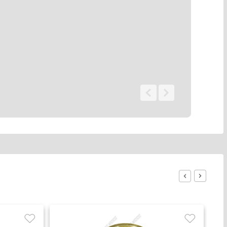
0 - 0
de
0