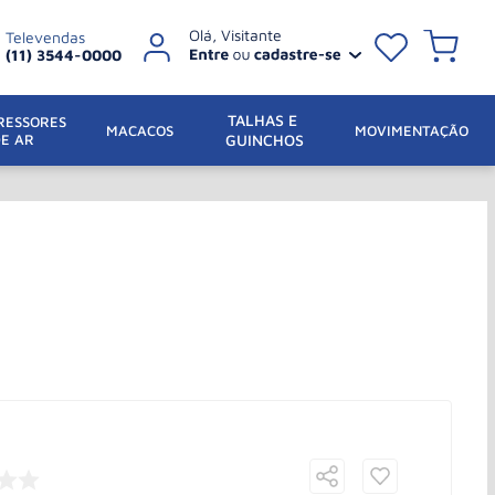
Televendas
(11) 3544-0000
TALHAS E 
ESSORES 
 MACACOS
MOVIMENTAÇÃO
DE AR
GUINCHOS