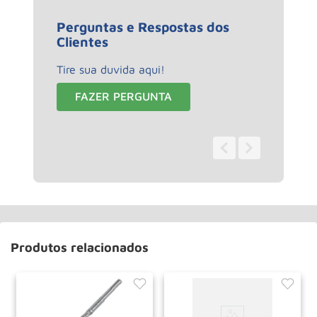
Perguntas e Respostas dos
Clientes
Tire sua duvida aqui!
FAZER PERGUNTA
0 - 0
de
0
Produtos relacionados