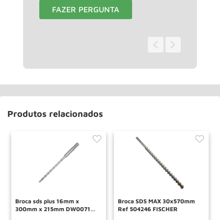
FAZER PERGUNTA
0 - 0
de
0
Produtos relacionados
Broca sds plus 16mm x
Broca SDS MAX 30x570mm
300mm x 215mm DW00719
Ref 504246 FISCHER
Dewalt