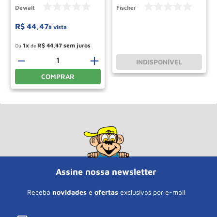
Dewalt
Fischer
R$
44
,
47
à vista
1
R$
44
,
47
Ou
de
－
＋
INDISPONÍVEL
COMPRAR
Assine nossa newsletter
Receba
novidades
e
ofertas
exclusivas por e-mail