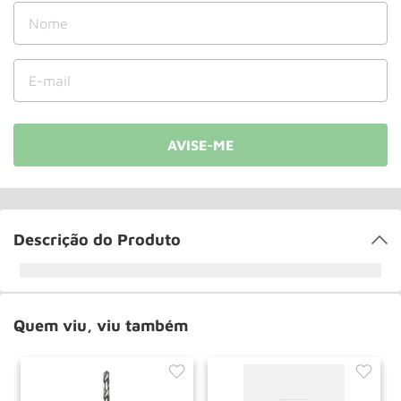
Roda
10
º
Descrição do Produto
Quem viu, viu também