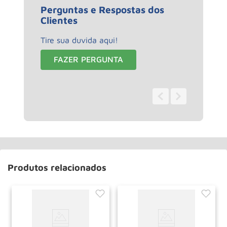
Perguntas e Respostas dos
Clientes
Tire sua duvida aqui!
FAZER PERGUNTA
0 - 0
de
0
Produtos relacionados