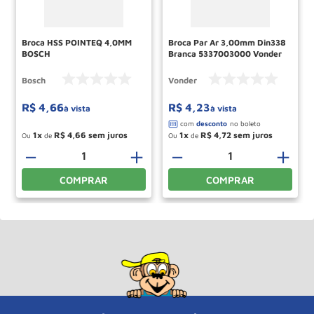
Broca HSS POINTEQ 4,0MM
Broca Par Ar 3,00mm Din338
BOSCH
Branca 5337003000 Vonder
Bosch
Vonder
R$
4
,
66
R$
4
,
23
à vista
à vista
1
R$
4
,
66
1
R$
4
,
72
Ou
de
Ou
de
－
＋
－
＋
COMPRAR
COMPRAR