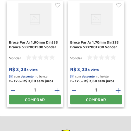
Broca Par Ar 1,90mm Din338
Broca Par Ar 1,70mm Din338
Branca 5337001900 Vonder
Branca 5337001700 Vonder
Vonder
Vonder
R$
3
,
23
R$
3
,
23
à vista
à vista
1
R$
3
,
60
1
R$
3
,
60
Ou
de
Ou
de
－
＋
－
＋
COMPRAR
COMPRAR