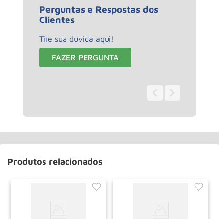
Perguntas e Respostas dos
Clientes
Tire sua duvida aqui!
FAZER PERGUNTA
0 - 0
de
0
Produtos relacionados