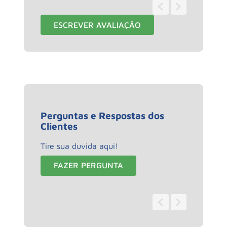
1 - 1
de
1
ESCREVER AVALIAÇÃO
Perguntas e Respostas dos
Clientes
Tire sua duvida aqui!
FAZER PERGUNTA
0 - 0
de
0