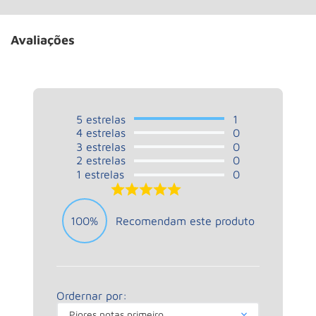
Avaliações
5
estrelas
1
4
estrelas
0
3
estrelas
0
2
estrelas
0
1
estrelas
0
5.0
100%
Recomendam este produto
Ordernar por:
Piores notas primeiro