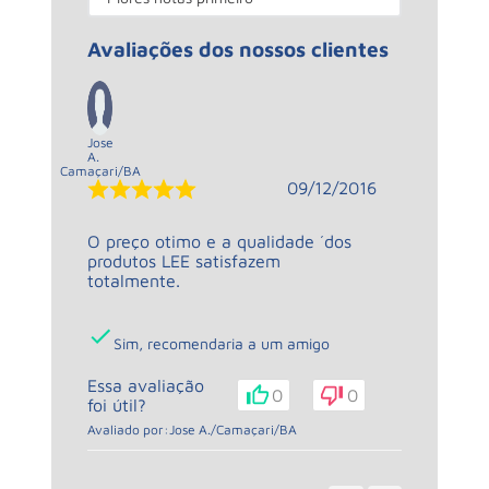
Avaliações dos nossos clientes
Jose
A.
Camaçari
/
BA
09/12/2016
O preço otimo e a qualidade ´dos
produtos LEE satisfazem
totalmente.
Sim, recomendaria a um amigo
Essa avaliação
0
0
foi útil?
Avaliado por:
Jose A.
/
Camaçari
/
BA