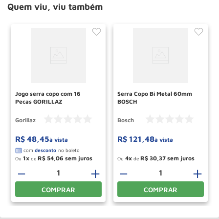
Quem viu, viu também
Jogo serra copo com 16
Serra Copo Bi Metal 60mm
Pecas GORILLAZ
BOSCH
Gorillaz
Bosch
R$
48
,
45
R$
121
,
48
à vista
à vista
1
R$
54
,
06
4
R$
30
,
37
Ou
de
Ou
de
－
＋
－
＋
COMPRAR
COMPRAR