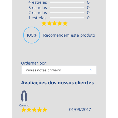
4
estrelas
0
3
estrelas
0
2
estrelas
0
1
estrelas
0
5.0
100%
Recomendam este produto
Ordernar por:
Piores notas primeiro
Avaliações dos nossos clientes
Camilo
01/09/2017