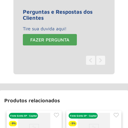
Perguntas e Respostas dos
Clientes
Tire sua duvida aqui!
FAZER PERGUNTA
0 - 0
de
0
Produtos relacionados
Frete Grátis SP - Capital
Frete Grátis SP - Capital
9%
5%
-
-