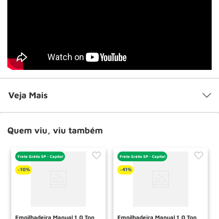
Veja Mais
Quem viu, viu também
Frete Grátis SP - Capital
Frete Grátis SP - Capital
10%
41%
-
-
Empilhadeira Manual 1,0 Ton
Empilhadeira Manual 1,0 Ton