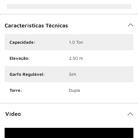
Características Técnicas
Capacidade:
1.0 Ton
Elevação:
2.50 m
Garfo Regulável:
Sim
Torre:
Dupla
Vídeo