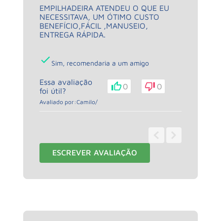
EMPILHADEIRA ATENDEU O QUE EU
NECESSITAVA, UM ÓTIMO CUSTO
BENEFÍCIO,FÁCIL ,MANUSEIO,
ENTREGA RÁPIDA.
Sim, recomendaria a um amigo
Essa avaliação
0
0
foi útil?
Avaliado por:
Camilo
/
1 - 1
de
1
ESCREVER AVALIAÇÃO