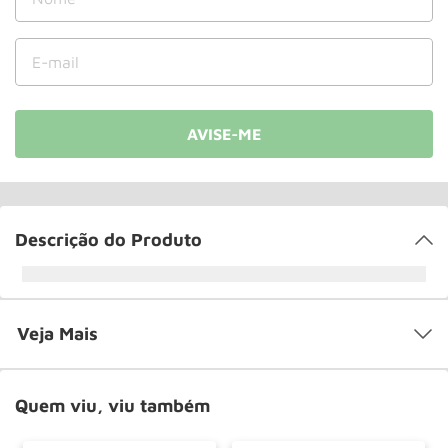
Roda
10
º
Descrição do Produto
Veja Mais
Quem viu, viu também