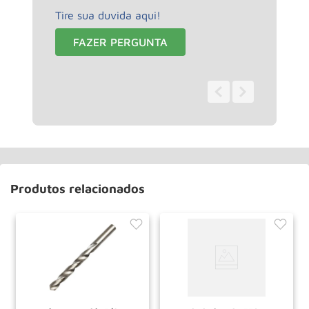
Tire sua duvida aqui!
FAZER PERGUNTA
0 - 0
de
0
Produtos relacionados