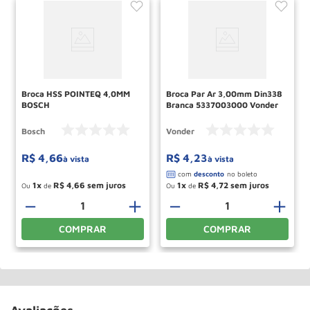
Broca HSS POINTEQ 4,0MM
Broca Par Ar 3,00mm Din338
BOSCH
Branca 5337003000 Vonder
Bosch
Vonder
R$
4
,
66
R$
4
,
23
à vista
à vista
1
R$
4
,
66
1
R$
4
,
72
Ou
de
Ou
de
－
＋
－
＋
COMPRAR
COMPRAR