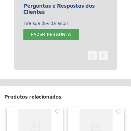
Perguntas e Respostas dos
Clientes
Tire sua duvida aqui!
FAZER PERGUNTA
0 - 0
de
0
Produtos relacionados