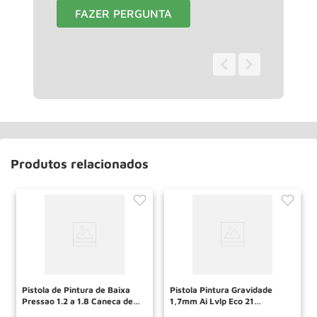
FAZER PERGUNTA
0 - 0
de
0
Produtos relacionados
Pistola de Pintura de Baixa
Pistola Pintura Gravidade
Pressao 1.2 a 1.8 Caneca de
1,7mm Ai Lvlp Eco 21
Aluminio STELS
10017000 Majan Arprex