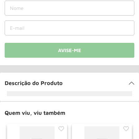
Rodizio
10
º
Descrição do Produto
Quem viu, viu também