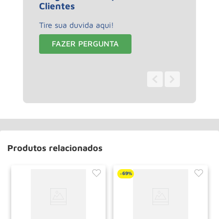
Clientes
Tire sua duvida aqui!
FAZER PERGUNTA
0 - 0
de
0
Produtos relacionados
69%
-