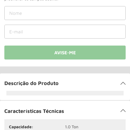
Roda
10
º
Descrição do Produto
Características Técnicas
Capacidade:
1.0 Ton