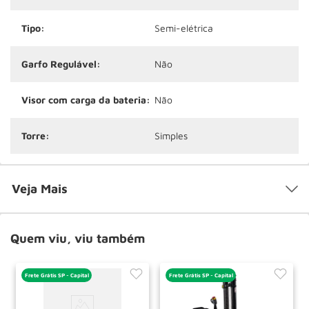
Tipo:
Semi-elétrica
Garfo Regulável:
Não
Visor com carga da bateria:
Não
Torre:
Simples
Veja Mais
Quem viu, viu também
Frete Grátis SP - Capital
Frete Grátis SP - Capital