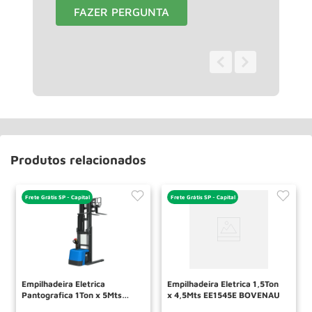
FAZER PERGUNTA
0 - 0
de
0
Produtos relacionados
Frete Grátis SP - Capital
Frete Grátis SP - Capital
Empilhadeira Eletrica
Empilhadeira Eletrica 1,5Ton
Pantografica 1Ton x 5Mts
x 4,5Mts EE1545E BOVENAU
EHM1050EE BOVENAU