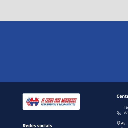
Cent
Te
W
Av.
Redes sociais