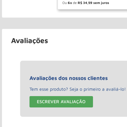
Ou
6
de
R$
34
,
59
－
＋
COMPR
Avaliações
Avaliações dos nossos clientes
Tem esse produto? Seja o primeiro a avaliá-lo!
ESCREVER AVALIAÇÃO