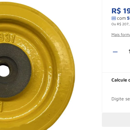
R$
1
Ou
R$
207
,
Mais for
Calcule 