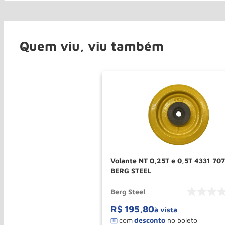
Quem viu, viu também
Volante NT 0,25T e 0,5T 4331 70
BERG STEEL
Berg Steel
R$
195
,
80
à vista