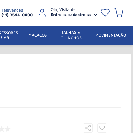
Televendas
(11) 3544-0000
TALHAS E 
ESSORES 
 MACACOS
MOVIMENTAÇÃO
DE AR
GUINCHOS