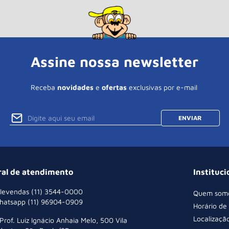
Assine nossa newsletter
Receba
novidades
e
ofertas
exclusivas por e-mail
ENVIAR
ral de atendimento
Instituci
levendas (11) 3544-0000
Quem som
hatsapp (11) 96904-0909
Horário de
Localizaçã
 Prof. Luiz Ignácio Anhaia Melo, 500 Vila