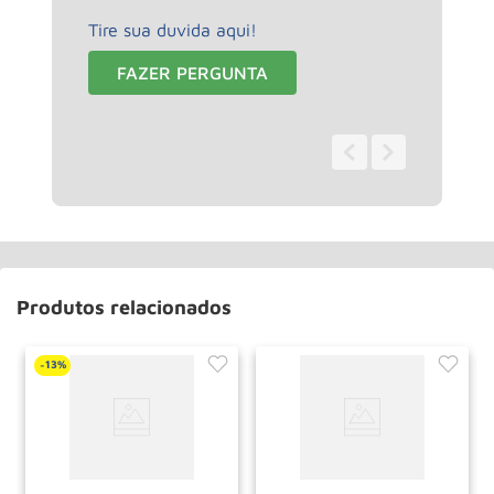
Tire sua duvida aqui!
FAZER PERGUNTA
0 - 0
de
0
Produtos relacionados
13%
-