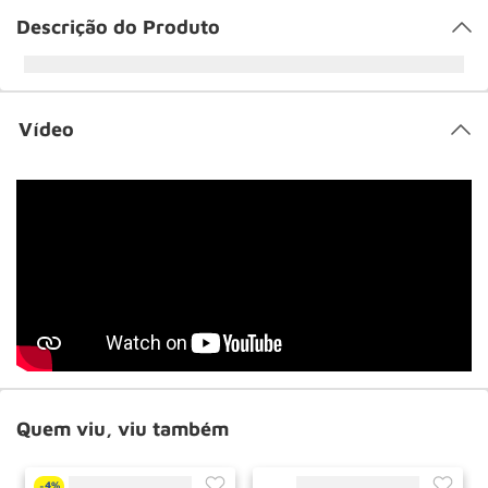
Descrição do Produto
Vídeo
Quem viu, viu também
4%
-