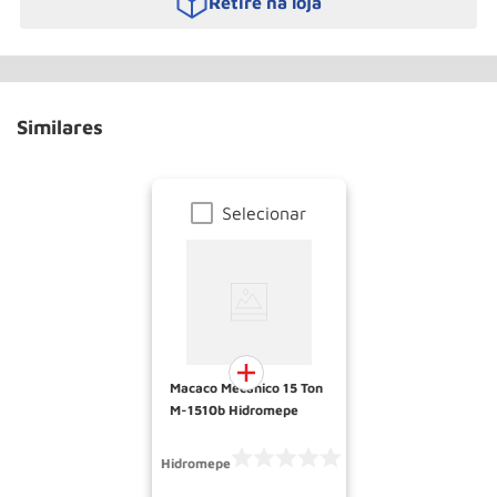
Retire na loja
Similares
Selecionar
Macaco Mecanico 15 Ton
M-1510b Hidromepe
Hidromepe