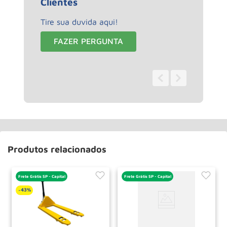
Clientes
Tire sua duvida aqui!
FAZER PERGUNTA
0 - 0
de
0
Produtos relacionados
Frete Grátis SP - Capital
Frete Grátis SP - Capital
43%
-