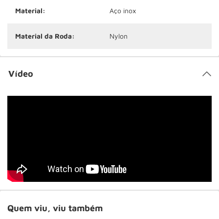
Material:
Aço inox
Material da Roda:
Nylon
Vídeo
Quem viu, viu também