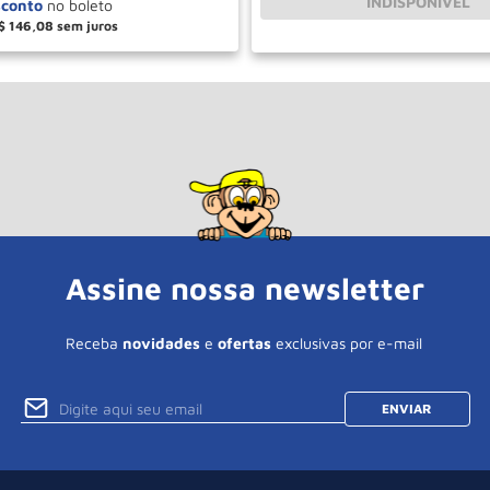
INDISPONÍVEL
$
146
,
08
＋
COMPRAR
Assine nossa newsletter
Receba
novidades
e
ofertas
exclusivas por e-mail
ENVIAR