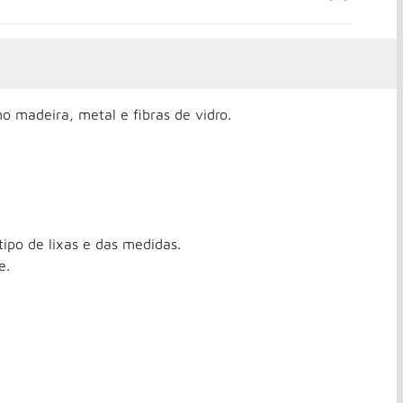
o madeira, metal e fibras de vidro.
tipo de lixas e das medidas.
e.