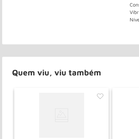
Con
Vib
Níve
Quem viu, viu também