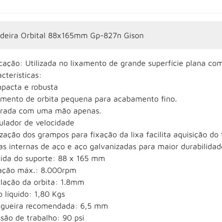
adeira Orbital 88x165mm Gp-827n Gison
cação: Utilizada no lixamento de grande superfície plana com
cterísticas:
pacta e robusta
amento de orbita pequena para acabamento fino.
rada com uma mão apenas.
ulador de velocidade
ização dos grampos para fixação da lixa facilita aquisição do 
s internas de aço e aço galvanizadas para maior durabilidad
ida do suporte: 88 x 165 mm
ação máx.: 8.000rpm
ilação da orbita: 1.8mm
 líquido: 1,80 Kgs
gueira recomendada: 6,5 mm
são de trabalho: 90 psi