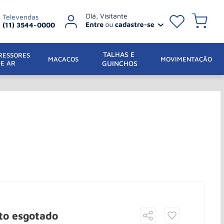
Televendas
(11) 3544-0000
TALHAS E 
ESSORES 
 MACACOS
MOVIMENTAÇÃO
DE AR
GUINCHOS
to esgotado