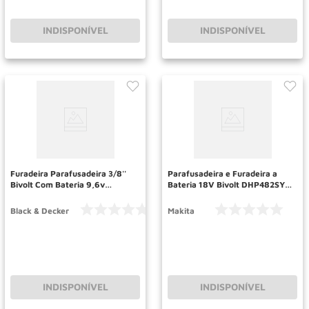
INDISPONÍVEL
INDISPONÍVEL
Furadeira Parafusadeira 3/8''
Parafusadeira e Furadeira a
Bivolt Com Bateria 9,6v
Bateria 18V Bivolt DHP482SY-
Cd961br Black Decker
P MAKITA
Black & Decker
Makita
INDISPONÍVEL
INDISPONÍVEL