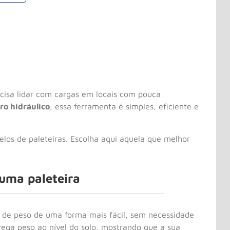
isa lidar com cargas em locais com pouca
ro hidráulico
, essa ferramenta é simples, eficiente e
os de paleteiras. Escolha aqui aquela que melhor
uma paleteira
s de peso de uma forma mais fácil, sem necessidade
ga peso ao nível do solo, mostrando que a sua