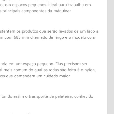
ro, em espaços pequenos. Ideal para trabalho em
os principais componentes da máquina:
ustentam os produtos que serão levados de um lado a
omum com 685 mm chamado de largo e o modelo com
evada em um espaço pequeno. Elas precisam ser
l mais comum do qual as rodas são feita é o nylon,
pisos que demandam um cuidado maior.
tando assim o transporte da paleteira, conhecido