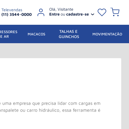
Televendas
(11) 3544-0000
TALHAS E 
ESSORES 
 MACACOS
MOVIMENTAÇÃO
DE AR
GUINCHOS
e uma empresa que precisa lidar com cargas em
nspalete ou carro hidráulico, essa ferramenta é