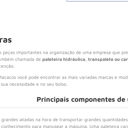
ras
 peças importantes na organização de uma empresa que prec
 Também chamada de
paleteira hidráulica, transpalete ou car
tenção.
acacos você pode encontrar as mais variadas marcas e model
 sua necessidade e no seu bolso.
Principais componentes de 
o grandes aliadas na hora de transportar grandes quantidade
conhecimento para manusear a máquina. Uma paleteira carre